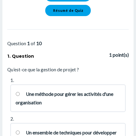
Question
1
of
10
1
point(s)
1
. Question
Qu’est-ce que la gestion de projet ?
1.
Une méthode pour gérer les activités d'une
organisation
2.
Un ensemble de techniques pour développer