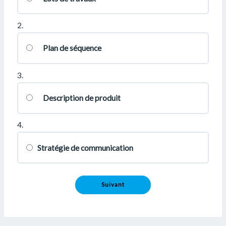
2.
Plan de séquence
3.
Description de produit
4.
Stratégie de communication