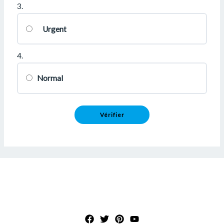
3.
Urgent
4.
Normal