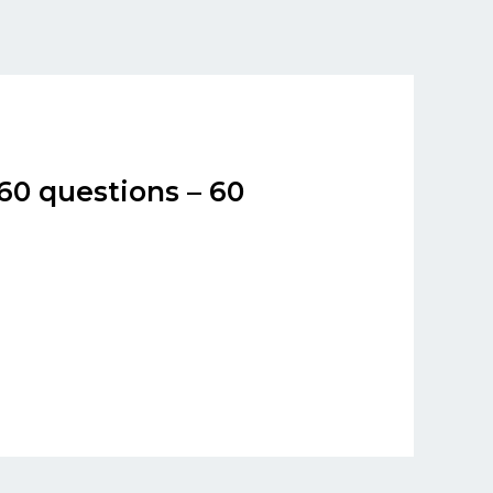
0 questions – 60